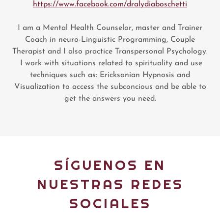
https://www.facebook.com/dralydiaboschetti
I am a Mental Health Counselor, master and Trainer
Coach in neuro-Linguistic Programming, Couple
Therapist and I also practice Transpersonal Psychology.
I work with situations related to spirituality and use
techniques such as: Ericksonian Hypnosis and
Visualization to access the subconcious and be able to
get the answers you need.
SÍGUENOS EN
NUESTRAS REDES
SOCIALES