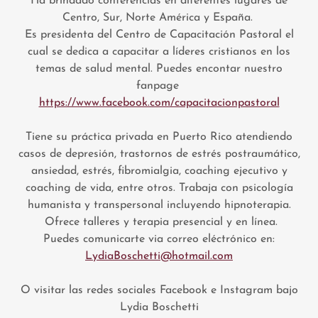
Ha brindado conferencias en diferentes lugares de
Centro, Sur, Norte América y España.
Es presidenta del Centro de Capacitación Pastoral el
cual se dedica a capacitar a líderes cristianos en los
temas de salud mental. Puedes encontar nuestro
fanpage
https://www.facebook.com/capacitacionpastoral
Tiene su práctica privada en Puerto Rico atendiendo
casos de depresión, trastornos de estrés postraumático,
ansiedad, estrés, fibromialgia, coaching ejecutivo y
coaching de vida, entre otros. Trabaja con psicología
humanista y transpersonal incluyendo hipnoterapia.
Ofrece talleres y terapia presencial y en línea.
Puedes comunicarte via correo eléctrónico en:
LydiaBoschetti@hotmail.com
O visitar las redes sociales Facebook e Instagram bajo
Lydia Boschetti